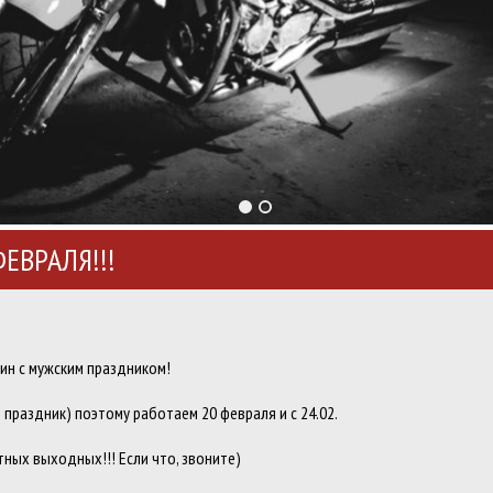
ФЕВРАЛЯ!!!
ин с мужским праздником!
 праздник) поэтому работаем 20 февраля и с 24.02.
тных выходных!!! Если что, звоните)