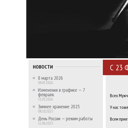
С 23 
НОВОСТИ
8 марта 2026
04.03.2026
Изменения в графике — 7
февраля.
Всех Мужч
31.01.2026
Зимнее хранение 2025
У нас тоже
08.10.2025
День России — режим работы
Всем прия
12.06.2025