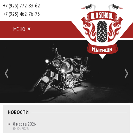
+7 (925) 772-83-62
+7 (925) 462-76-73
МЕНЮ
▼
НОВОСТИ
8 марта 2026
04.03.2026