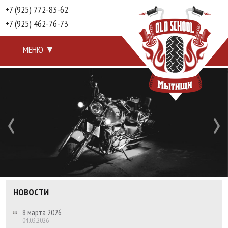
+7 (925) 772-83-62
+7 (925) 462-76-73
МЕНЮ
▼
НОВОСТИ
8 марта 2026
04.03.2026