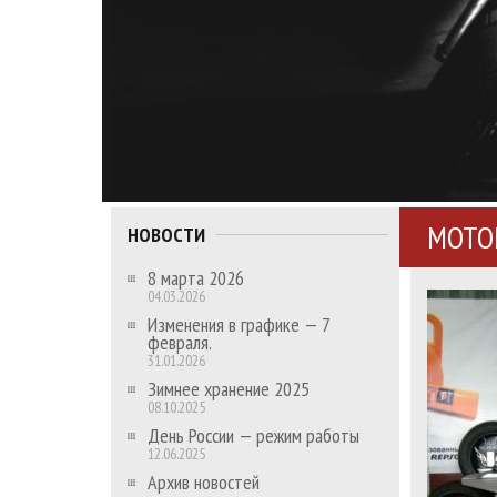
МОТО
НОВОСТИ
8 марта 2026
04.03.2026
Изменения в графике — 7
февраля.
31.01.2026
Зимнее хранение 2025
08.10.2025
День России — режим работы
12.06.2025
Архив новостей