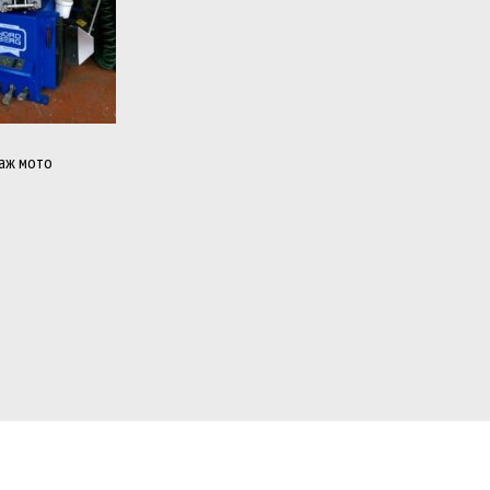
аж мото